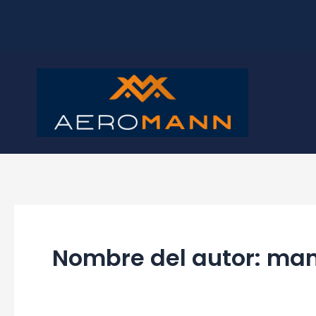
Ir
al
contenido
Nombre del autor: m