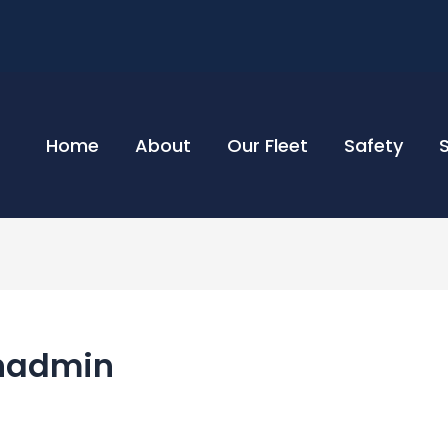
Home
About
Our Fleet
Safety
anadmin