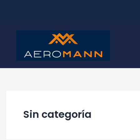
Ir
al
contenido
Sin categoría